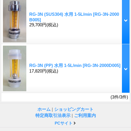
RG-3N (SUS304) 水用 1-5L/min
[RG-3N-2000
B005]
29,700円
(税込)
RG-3N (PP) 水用 1-5L/min
[RG-3N-2000D005]
17,820円
(税込)
(3件/3件)
ホーム
|
ショッピングカート
特定商取引法表示
|
ご利用案内
PCサイト