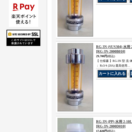
RG-3N (SUS304) 水用 2
[RG-3N-2000B010]
29,700円
(税込)
【 仕様書 】RG-3N 型 流 体 
： Rc3/4 (20A) 最高使用…
｜
RG-3N (PP) 水用 2-10L
[RG-3N-2000D010]
17,820円
(税込)