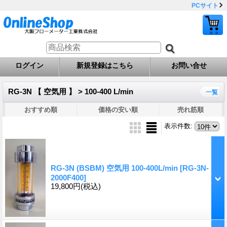
PCサイト
ログイン
新規登録はこちら
お問い合せ
RG-3N 【 空気用 】 > 100-400 L/min
一覧
おすすめ順
価格の安い順
売れ筋順
表示件数
:
RG-3N (BSBM) 空気用 100-400L/min
[RG-3N-
2000F400]
19,800円
(税込)